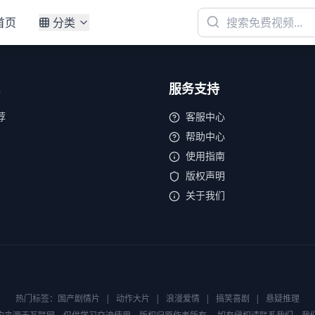
首页
分类
服务支持
荐
客服中心
帮助中心
使用指南
版权声明
关于我们
热门标签：
国产剧情片
|
动作大片
|
浪漫爱情
|
搞笑喜剧
|
悬疑推理