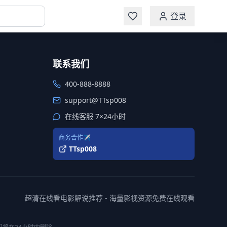
登录
联系我们
400-888-8888
support@TTsp008
在线客服 7×24小时
商务合作✈️
TTsp008
超清在线看电影解说推荐 - 海量影视资源免费在线观看